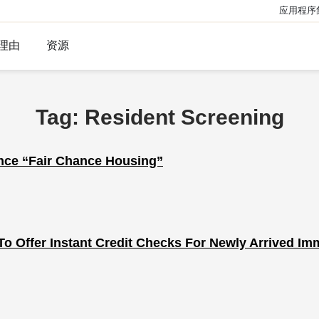
应用程序
理由
资源
Tag: Resident Screening
ance “Fair Chance Housing”
 To Offer Instant Credit Checks For Newly Arrived Im