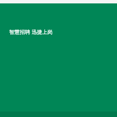
智慧招聘 迅捷上岗
首优咨询（北京）有限公司