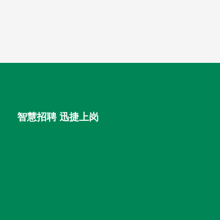
智慧招聘 迅捷上岗
首优咨询（北京）有限公司