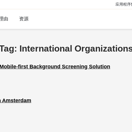
应用程序
理由
资源
Tag: International Organization
Mobile-first Background Screening Solution
in Amsterdam