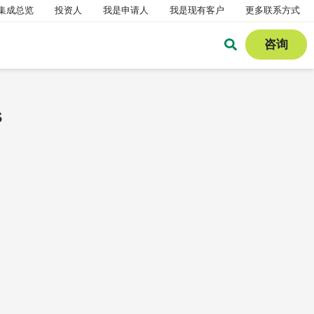
集成总览
投资人
我是申请人
我是现有客户
更多联系方式
咨询
s