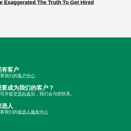
ve Exaggerated The Truth To Get Hired
现有客户
查看我们的
客户中心
想要成为我们的客户？
填写并提交
意向表
后，我们会与您联系。
候选人
查看我们的
候选人服务中心