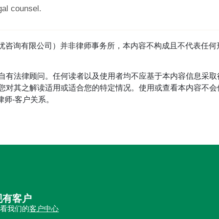
gal counsel.
tage（首优咨询有限公司）并非律师事务所，本内容不构成且不代表
自有法律顾问。任何读者以及使用者均不应基于本内容信息采取
对其之解读适用或适合您的特定情况。使用或查看本内容不会使读
立律师-客户关系。
现有客户
查看我们的
客户中心