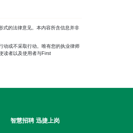
任何形式的法律意见。本内容所含信息并非
行动或不采取行动。唯有您的执业律师
者以及使用者与First
智慧招聘 迅捷上岗
首优咨询（北京）有限公司