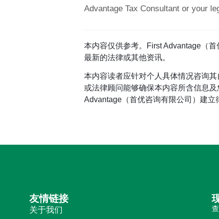
Advantage Tax Consultant or your le
本内容仅供参考。First Advan
最新的法律或其他资讯。
本内容读者应针对个人具体情况咨询其
或法律顾问能够确保本内容所含信息及您
Advantage（首优咨询有限公司）建
友情链接
关于我们