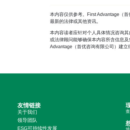
本内容仅供参考。First Advan
最新的法律或其他资讯。
本内容读者应针对个人具体情况咨询其
或法律顾问能够确保本内容所含信息及您
Advantage（首优咨询有限公司）建
友情链接
关于我们
领导团队
ESG可持续性发展