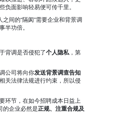
些负面影响轻易便可传千里。
之间的“隔阂”需要企业和背景调
事半功倍。
于背调是否侵犯了
个人隐私
，第
调公司将向你
发送背景调查告知
相关法律法规进行约束，所以侵
要环节，在如今招聘成本日益上
司的企业必然是
正规、注重合规及