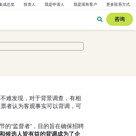
集成总览
投资人
我是申请人
我是现有客户
更多联系方式
咨询
论不难发现，对于背景调查，有相
投票者认为客观事实可以背调，可
的“监督者”，目的旨在确保招聘
和候选人皆有益的背调成为了企