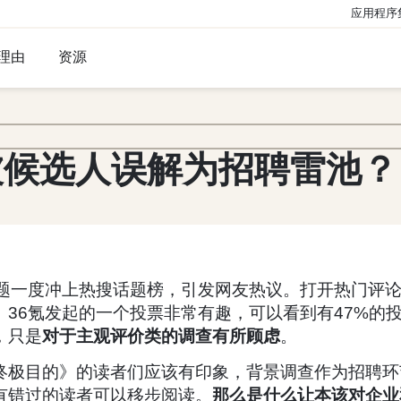
应用程序
理由
资源
被候选人误解为招聘雷池？
话题一度冲上热搜话题榜，引发网友热议。打开热门评
36氪发起的一个投票非常有趣，可以看到有47%的
，只是
对于主观评价类的调查有所顾虑
。
终极目的》的读者们应该有印象，背景调查作为招聘环节
有错过的读者可以移步阅读。
那么是什么让本该对企业