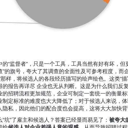
中的“监督者”，只是一个工具，工具当然有好有坏，但
调查”的旗号，夸大了其调查的全面性及可参考程度，而
”那样，将候选人的各段经历描写的绘声绘色。这类“描
得的报告再详尽 企业也无从判断。这是为什么我们反
业的招聘流程更加规范，企业可制定一套统一的衡量标
业制定标准的难度也大大降低了；对于候选人来说，体
人隐私，因此他们的配合度也会提高，这将大大加快背
“坑”了雇主和候选人？答案已经显而易见了：
被夸大
带给
候选人对企业差强人意的观感
，从而导致招聘过程