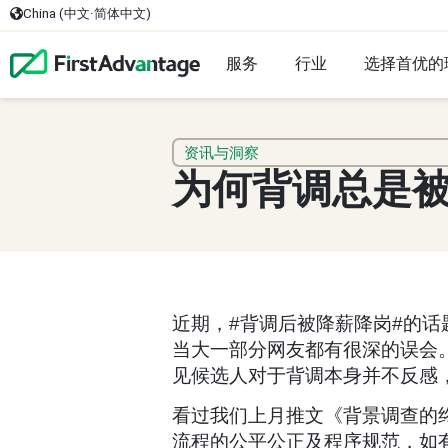
China (中文·简体中文)
服务
行业
选择首优的
资讯与洞察
为何背调总是
近期，#背调后被降薪降岗#的
当大一部分网友都有很深的误会。
见候选人对于背调本身并不反感
看过我们上月推文《背景调查的
流程的公平公正及程序规范，如