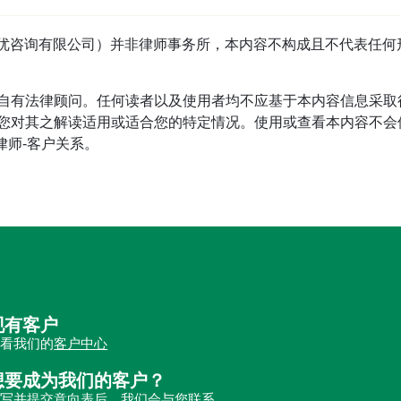
tage（首优咨询有限公司）并非律师事务所，本内容不构成且不代表
自有法律顾问。任何读者以及使用者均不应基于本内容信息采取
对其之解读适用或适合您的特定情况。使用或查看本内容不会使读
立律师-客户关系。
现有客户
查看我们的
客户中心
想要成为我们的客户？
填写并提交
意向表
后，我们会与您联系。