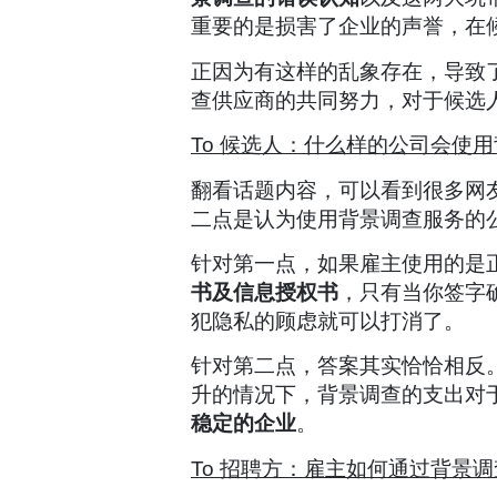
重要的是损害了企业的声誉，在
正因为有这样的乱象存在，导致了
查供应商的共同努力，对于候选
To
候选人：什么样的公司会使用
翻看话题内容，可以看到很多网
二点是认为使用背景调查服务的
针对第一点，如果雇主使用的是
书及信息授权书
，只有当你签字
犯隐私的顾虑就可以打消了。
针对第二点，答案其实恰恰相反
升的情况下，背景调查的支出对
稳定的企业
。
To
招聘方：雇主如何通过背景调