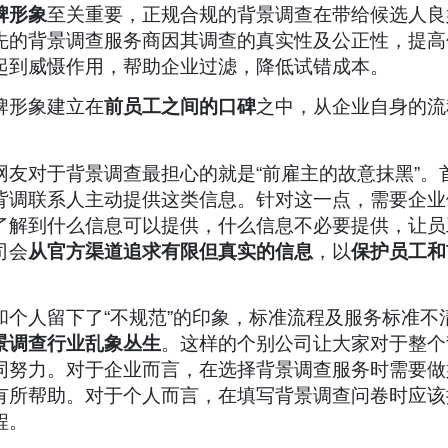
牌形象
至关重要，正规合规的背景调查在带给候选人良
先的背景调查服务商因其调查的真实性及公正性，提高
起到威慑作用，帮助企业过滤，降低试错成本。
牌形象建立在
前员工之间的口碑
之中，从企业自身的流
。
网友对于背景调查最担心的就是“前雇主的故意抹黑”。
背调联系人主动提供这类信息。针对这一点，需要企业
了解到什么信息可以提供，什么信息不必要提供，让员
司会
从官方渠道追求有限但真实的信息
，以
保护员工和
个人留下了“不规范”的印象，标准流程及服务标准不
景调查行业乱象丛生
。这样的个别公司让大家对于整个
同努力。对于企业而言，在选择背景调查服务时需要做好
有所帮助。对于个人而言，在填写背景调查问卷时应该
程。