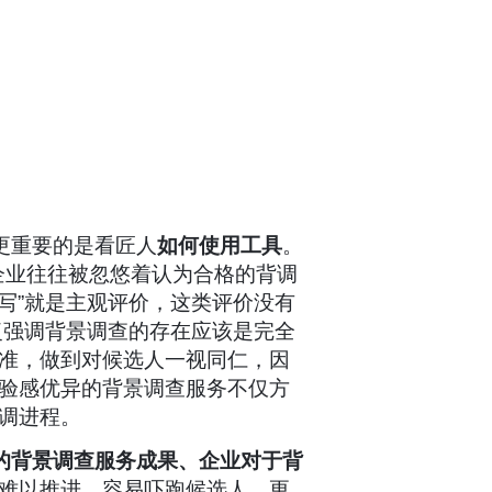
更重要的是看匠人
如何使用工具
。
企业往往被忽悠着认为合格的背调
写”就是主观评价，这类评价没有
复强调背景调查的存在应该是完全
准，做到对候选人一视同仁，因
验感优异的背景调查服务不仅方
调进程。
的背景调查服务成果、企业对于背
难以推进、容易吓跑候选人，更