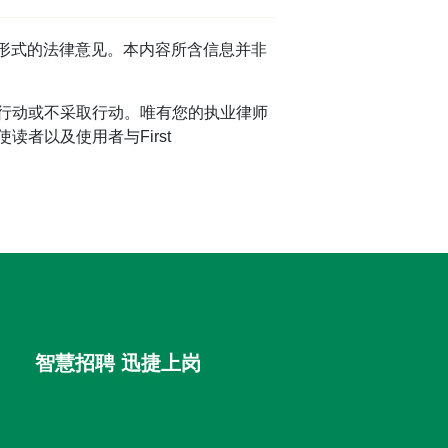
任何形式的法律意见。本内容所含信息并非
行动或不采取行动。唯有您的执业律师
者以及使用者与First
智慧招聘 迅捷上岗
首优咨询（北京）有限公司