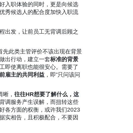
好入职体验的同时，更是向候选
优秀候选人的配合度加快入职流
程出发，让前员工无背调后顾之
首先此类主管评价不该出现在背景
做出行动，建立一套
标准的背景
工即使离职也能很安心。需要了
前雇主的共同利益
，即”只问该问
清晰，
往往
HR
想要了解什么，这
背调服务产生误解，而扭转这些
各方面的权衡，或许我们2023
据实相告，且积极配合，不要因