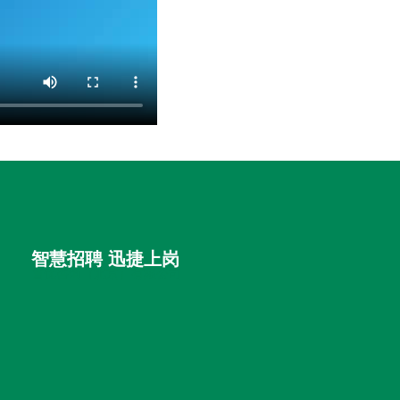
智慧招聘 迅捷上岗
首优咨询（北京）有限公司