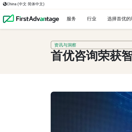
China (中文·简体中文)
服务
行业
选择首优的
资讯与洞察
首优咨询荣获智