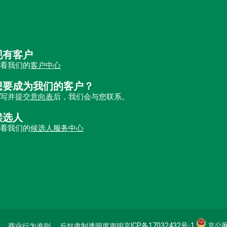
现有客户
查看我们的
客户中心
想要成为我们的客户？
填写并提交
意向表
后，我们会与您联系。
候选人
查看我们的
候选人服务中心
京ICP备17032432号-1
京公网安
商业行为准则
反奴隶制透明度声明