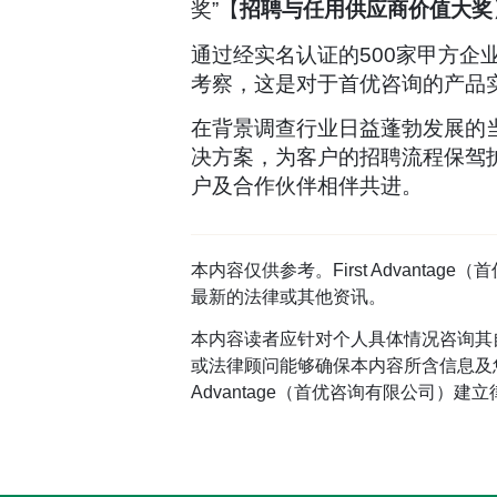
奖”【
招聘与任用供应商价值大奖
通过经实名认证的500家甲方企
考察，这是对于首优咨询的产品
在背景调查行业日益蓬勃发展的
决方案，为客户的招聘流程保驾
户及合作伙伴相伴共进。
本内容仅供参考。First Advan
最新的法律或其他资讯。
本内容读者应针对个人具体情况咨询其
或法律顾问能够确保本内容所含信息及您
Advantage（首优咨询有限公司）建