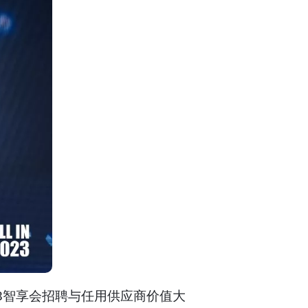
023智享会招聘与任用供应商价值大