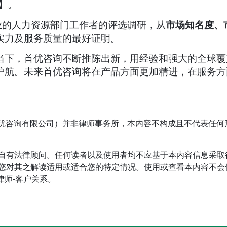
】。
业的人力资源部门工作者的评选调研，从
市场知名度、
实力及服务质量的最好证明。
当下，首优咨询不断推陈出新，用经验和强大的全球覆
护航。未来首优咨询将在产品方面更加精进，在服务方
tage（首优咨询有限公司）并非律师事务所，本内容不构成且不代表
自有法律顾问。任何读者以及使用者均不应基于本内容信息采取
对其之解读适用或适合您的特定情况。使用或查看本内容不会使读
立律师-客户关系。