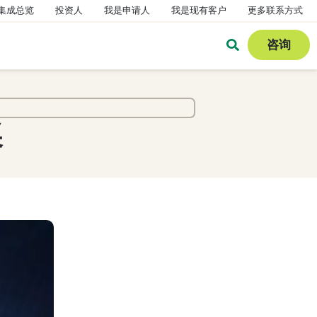
集成总览
投资人
我是申请人
我是现有客户
更多联系方式
咨询
奖