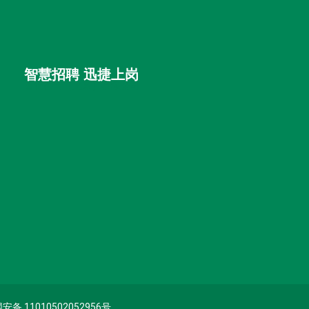
智慧招聘 迅捷上岗
首优咨询（北京）有限公司
备 11010502052956号